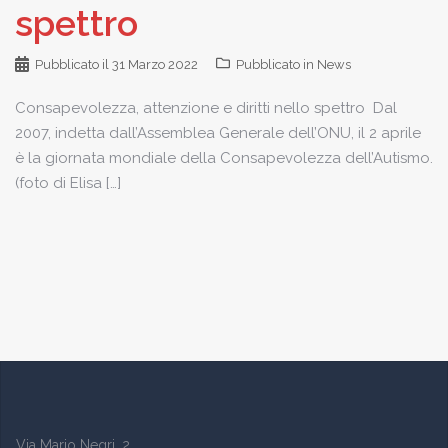
spettro
Pubblicato il
31 Marzo 2022
Pubblicato in
News
Consapevolezza, attenzione e diritti nello spettro Dal
2007, indetta dall’Assemblea Generale dell’ONU, il 2 aprile
è la giornata mondiale della Consapevolezza dell’Autismo.
(foto di Elisa […]
Via Mario Negri, 2