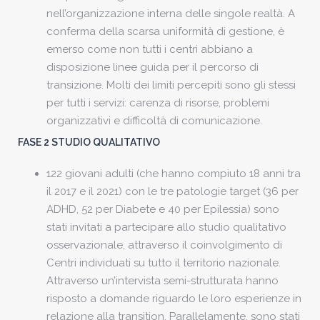
nell’organizzazione interna delle singole realtà. A
conferma della scarsa uniformità di gestione, è
emerso come non tutti i centri abbiano a
disposizione linee guida per il percorso di
transizione. Molti dei limiti percepiti sono gli stessi
per tutti i servizi: carenza di risorse, problemi
organizzativi e difficoltà di comunicazione.
FASE 2 STUDIO QUALITATIVO
122 giovani adulti (che hanno compiuto 18 anni tra
il 2017 e il 2021) con le tre patologie target (36 per
ADHD, 52 per Diabete e 40 per Epilessia) sono
stati invitati a partecipare allo studio qualitativo
osservazionale, attraverso il coinvolgimento di
Centri individuati su tutto il territorio nazionale.
Attraverso un’intervista semi-strutturata hanno
risposto a domande riguardo le loro esperienze in
relazione alla transition. Parallelamente, sono stati