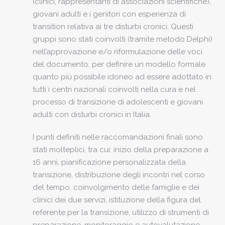
(clinici, rappresentanti di associazioni scientifiche),
giovani adulti e i genitori con esperienza di
transition relativa ai tre disturbi cronici. Questi
gruppi sono stati coinvolti (tramite metodo Delphi)
nell’approvazione e/o riformulazione delle voci
del documento, per definire un modello formale
quanto più possibile idoneo ad essere adottato in
tutti i centri nazionali coinvolti nella cura e nel
processo di transizione di adolescenti e giovani
adulti con disturbi cronici in Italia.
I punti definiti nelle raccomandazioni finali sono
stati molteplici, tra cui: inizio della preparazione a
16 anni, pianificazione personalizzata della
transizione, distribuzione degli incontri nel corso
del tempo, coinvolgimento delle famiglie e dei
clinici dei due servizi, istituzione della figura del
referente per la transizione, utilizzo di strumenti di