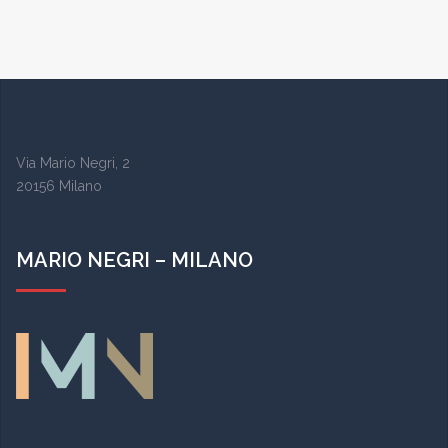
Via Mario Negri, 2
20156 Milano
MARIO NEGRI – MILANO