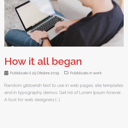
How it all began
Pubblicato il
25 Ottobre 2019
Pubblicato in
work
Random gibberish text to use in web pages, site templates
and in typography demos. Get rid of Lorem Ipsum forever.
A tool for web designers […]